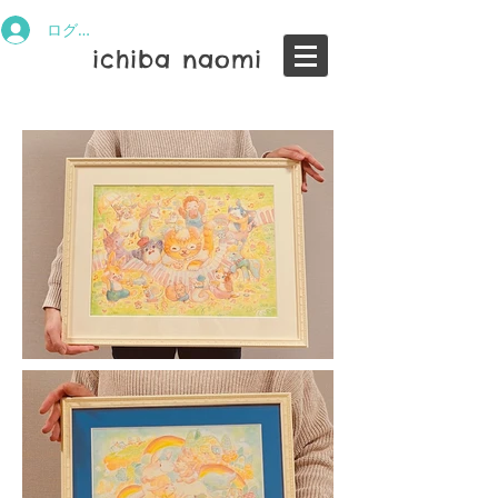
ログイン
ichiba naomi